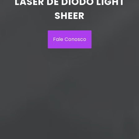
LASER DE DIODO LIGHT
SHEER
Fale Conosco